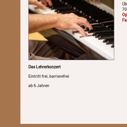
Üb
70
Op
Fa
Das Lehrerkonzert
Eintritt frei, barrierefrei
ab 6 Jahren