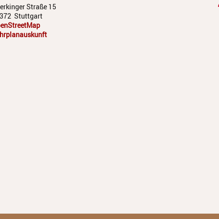
erkinger Straße 15
372
Stuttgart
enStreetMap
hrplanauskunft