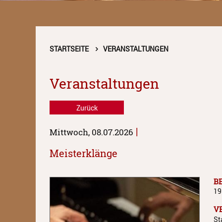
STARTSEITE
VERANSTALTUNGEN
Veranstaltungen
Zurück
|
Mittwoch, 08.07.2026
Meisterklänge
B
19
V
St