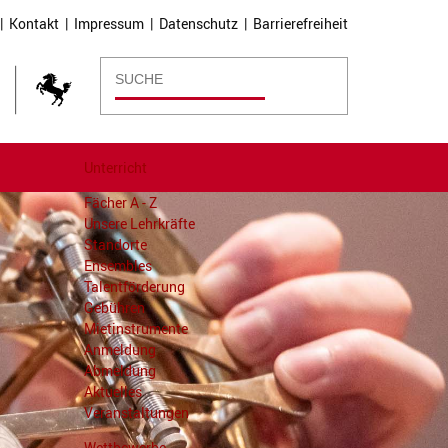
|
Kontakt
|
Impressum
|
Datenschutz
|
Barrierefreiheit
Unterricht
Fächer A - Z
Unsere Lehrkräfte
Standorte
Ensembles
Talentförderung
Gebühren
Mietinstrumente
Anmeldung
Abmeldung
Aktuelles
Veranstaltungen
Wettbewerbe