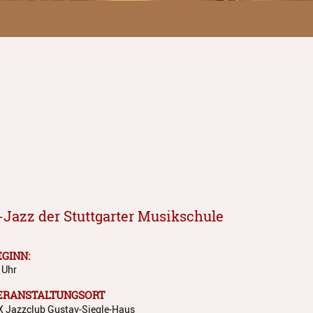
Jazz der Stuttgarter Musikschule
EGINN:
 Uhr
ERANSTALTUNGSORT
X Jazzclub
Gustav-Siegle-Haus