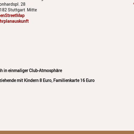
onhardspl. 28
182 Stuttgart
Mitte
enStreetMap
hrplanauskunft
ch in einmaliger Club-Atmosphäre
rziehende mit Kindern 8 Euro, Familienkarte 16 Euro