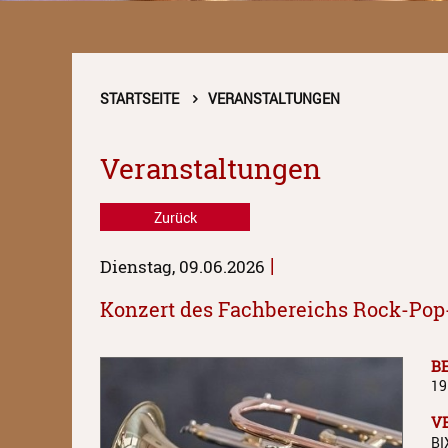
STARTSEITE
VERANSTALTUNGEN
Veranstaltungen
Zurück
|
Dienstag, 09.06.2026
Konzert des Fachbereichs Rock-Pop-
B
19
V
BI