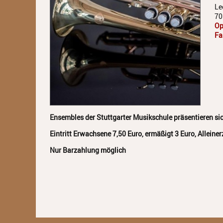
Le
70
Op
Fa
Ensembles der Stuttgarter Musikschule präsentieren si
Eintritt Erwachsene 7,50 Euro, ermäßigt 3 Euro, Alleine
Nur Barzahlung möglich