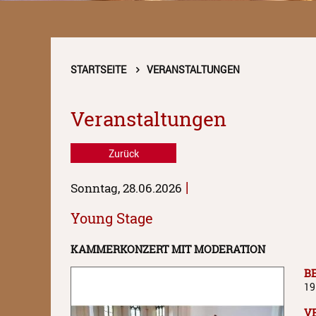
STARTSEITE
VERANSTALTUNGEN
Veranstaltungen
Zurück
|
Sonntag, 28.06.2026
Young Stage
KAMMERKONZERT MIT MODERATION
B
19
V