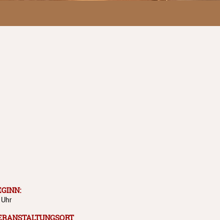
EGINN:
 Uhr
ERANSTALTUNGSORT