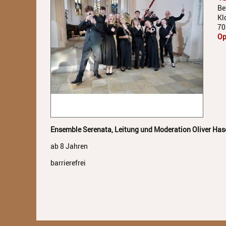
Be
Kl
70
Op
Ensemble Serenata, Leitung und Moderation Oliver Has
ab 8 Jahren
barrierefrei