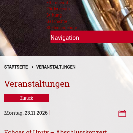
Elternbeirat
Förderverein
Stiftung
Geschichte
Stellenangebote
Navigation
Unterricht
Fächer A - Z
STARTSEITE
VERANSTALTUNGEN
Alte Musik
Veranstaltungen
Blasinstrumente
Zurück
Dirigieren
|
Montag, 23.11.2026
Elementare Musikpädagogik
Feldenkrais
Echoes of Unity – Abschlusskonzert