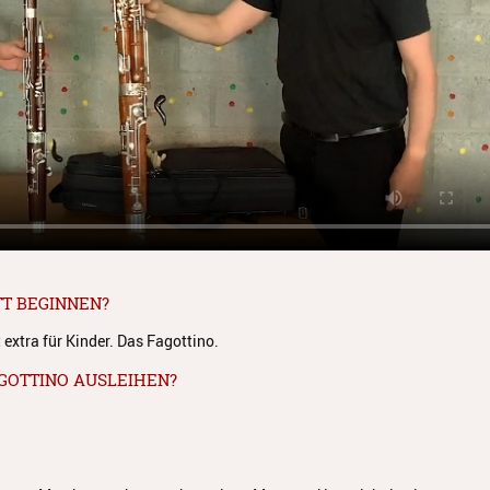
TT BEGINNEN?
 extra für Kinder. Das Fagottino.
FAGOTTINO AUSLEIHEN?