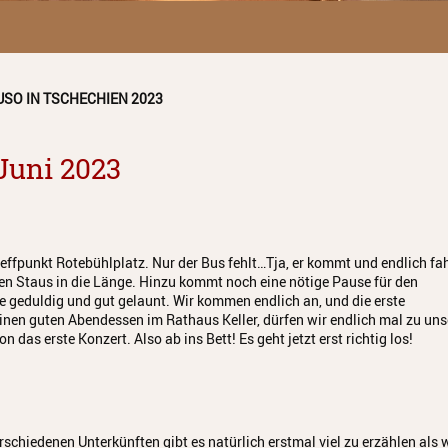
USO IN TSCHECHIEN 2023
 Juni 2023
Treffpunkt Rotebühlplatz. Nur der Bus fehlt…Tja, er kommt und endlich fa
eren Staus in die Länge. Hinzu kommt noch eine nötige Pause für den
le geduldig und gut gelaunt. Wir kommen endlich an, und die erste
inen guten Abendessen im Rathaus Keller, dürfen wir endlich mal zu un
 das erste Konzert. Also ab ins Bett! Es geht jetzt erst richtig los!
chiedenen Unterkünften gibt es natürlich erstmal viel zu erzählen als 