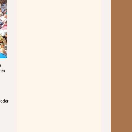
Wettbewerbe
Workshops
Musikproduktion 2026
Jazz Workshop 2026
Familien Orchester Projekt
n
Jazz Workshop 2025
gen
Musikproduktion 2025
Jazz Workshop 2024
 oder
Musikproduktion, DJing und
Recoring Workshop
Jazz Workshop 2023