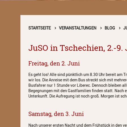
STARTSEITE
VERANSTALTUNGEN
BLOG
J
JuSO in Tschechien, 2.-9.
Freitag, den 2. Juni
Es geht los! Alle sind pünktlich um 8.30 Uhr bereit am 
wir los. Die Anreise mit dem Bus streckt sich mit mehr
Busfahrer nur 1 Stunde vor Liberec. Dennoch bleiben al
Begegnungen mit den Gastfamilien finden statt. Nach e
Unterkunft. Die Aufregung ist noch groß. Morgen ist schon
Samstag, den 3. Juni
Nach unserer ersten Nacht und dem Frühstück in den vers