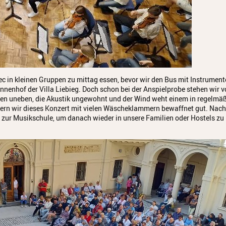
ec in kleinen Gruppen zu mittag essen, bevor wir den Bus mit Instrumen
nnenhof der Villa Liebieg. Doch schon bei der Anspielprobe stehen wir v
Boden uneben, die Akustik ungewohnt und der Wind weht einem in regelmä
tern wir dieses Konzert mit vielen Wäscheklammern bewaffnet gut. Nac
zur Musikschule, um danach wieder in unsere Familien oder Hostels zu