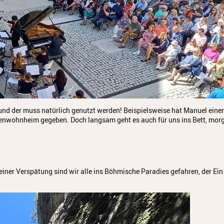
 und der muss natürlich genutzt werden! Beispielsweise hat Manuel eine
enwohnheim gegeben. Doch langsam geht es auch für uns ins Bett, mor
einer Verspätung sind wir alle ins Böhmische Paradies gefahren, der Ein