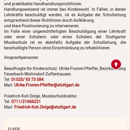
und praktikable Handhandlungsrichtlinien.
Handlungsweisend ist immer das Kindeswohl. In Fällen, in denen
Lehrkräfte beschuldigt werden, ist es Aufgabe der Schulleitung
entsprechend dieser Richtlinien durch Aufklärung
und klare Positionierung zu intervenieren.
Im Falle einer ungerechtfertigten Beschuldigung einer Lehrkraft
oder einer Schülerin oder eines Schülers der Stuttgarter
Musikschule ist es ebenfalls Aufgabe der Schulleitung, die
beschuldigte Person ohne Einschränkung zu rehabilitieren.
Ansprechpersonen:
Beauftragte für Kinderschutz: Ulrike Fromm-Pfeiffer, Bezirksleitung
Feuerbach-Weilimdorf-Zuffenhausen.
Tel:
01520/ 93 73 584
.
Mail:
Ulrike.Fromm-Pfeiffer@stuttgart.de
Friedrich-Koh Dolge, Musikschuldirektor
Tel:
0711/21666221
Mail:
Friedrich-Koh.Dolge@stuttgart.de
FLYER