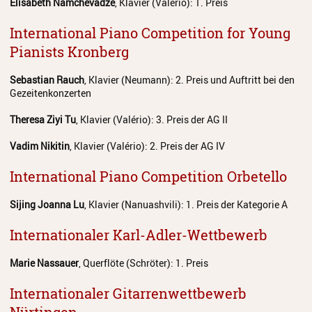
Elisabeth Namchevadze
, Klavier (Valério): 1. Preis
International Piano Competition for Young
Pianists Kronberg
Sebastian Rauch
, Klavier (Neumann): 2. Preis und Auftritt bei den
Gezeitenkonzerten
Theresa Ziyi Tu
, Klavier (Valério): 3. Preis der AG II
Vadim Nikitin
, Klavier (Valério): 2. Preis der AG IV
International Piano Competition Orbetello
Sijing Joanna Lu
, Klavier (Nanuashvili): 1. Preis der Kategorie A
Internationaler Karl-Adler-Wettbewerb
Marie Nassauer
, Querflöte (Schröter): 1. Preis
Internationaler Gitarrenwettbewerb