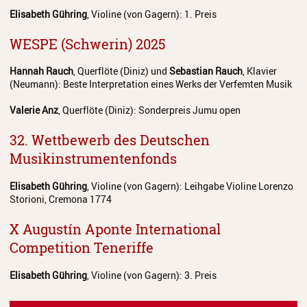
Elisabeth Gühring
, Violine (von Gagern): 1. Preis
WESPE (Schwerin) 2025
Hannah Rauch
, Querflöte (Diniz) und
Sebastian Rauch
, Klavier
(Neumann): Beste Interpretation eines Werks der Verfemten Musik
Valerie Anz
, Querflöte (Diniz): Sonderpreis Jumu open
32. Wettbewerb des Deutschen
Musikinstrumentenfonds
Elisabeth Gühring
, Violine (von Gagern): Leihgabe Violine Lorenzo
Storioni, Cremona 1774
X Augustín Aponte International
Competition Teneriffe
Elisabeth Gühring
, Violine (von Gagern): 3. Preis