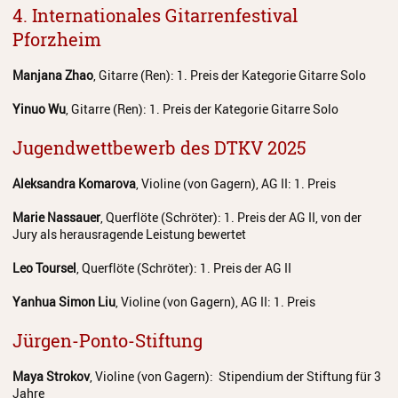
4. Internationales Gitarrenfestival
Pforzheim
Manjana Zhao
, Gitarre (Ren): 1. Preis der Kategorie Gitarre Solo
Yinuo Wu
, Gitarre (Ren): 1. Preis der Kategorie Gitarre Solo
Jugendwettbewerb des DTKV 2025
Aleksandra Komarova
, Violine (von Gagern), AG II: 1. Preis
Marie Nassauer
, Querflöte (Schröter): 1. Preis der AG II, von der
Jury als herausragende Leistung bewertet
Leo Toursel
, Querflöte (Schröter): 1. Preis der AG II
Yanhua Simon Liu
, Violine (von Gagern), AG II: 1. Preis
Jürgen-Ponto-Stiftung
Maya Strokov
, Violine (von Gagern): Stipendium der Stiftung für 3
Jahre