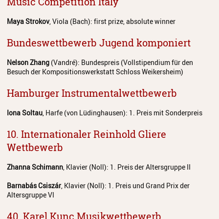
Music Competition Italy
Maya Strokov
, Viola (Bach): first prize, absolute winner
Bundeswettbewerb Jugend komponiert
Nelson Zhang
(Vandré): Bundespreis (Vollstipendium für den
Besuch der Kompositionswerkstatt Schloss Weikersheim)
Hamburger Instrumentalwettbewerb
Iona Soltau
, Harfe (von Lüdinghausen): 1. Preis mit Sonderpreis
10. Internationaler Reinhold Gliere
Wettbewerb
Zhanna Schimann
, Klavier (Noll): 1. Preis der Altersgruppe II
Barnabás Csiszár
, Klavier (Noll): 1. Preis und Grand Prix der
Altersgruppe VI
40. Karel Kunc Musikwettbewerb