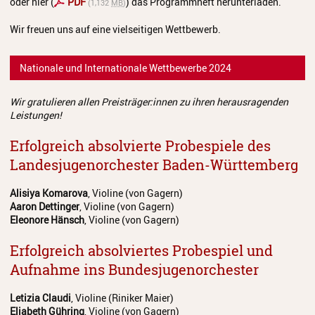
oder hier (
PDF
) das Programmheft herunterladen.
(1,132
MB
)
Wir freuen uns auf eine vielseitigen Wettbewerb.
Nationale und Internationale Wettbewerbe 2024
Wir gratulieren allen Preisträger:innen zu ihren herausragenden
Leistungen!
Erfolgreich absolvierte Probespiele des
Landesjugenorchester Baden-Württemberg
Alisiya Komarova
, Violine (von Gagern)
Aaron Dettinger
, Violine (von Gagern)
Eleonore Hänsch
, Violine (von Gagern)
Erfolgreich absolviertes Probespiel und
Aufnahme ins Bundesjugenorchester
Letizia
Claudi
, Violine (Riniker Maier)
Eliabeth Gühring
, Violine (von Gagern)