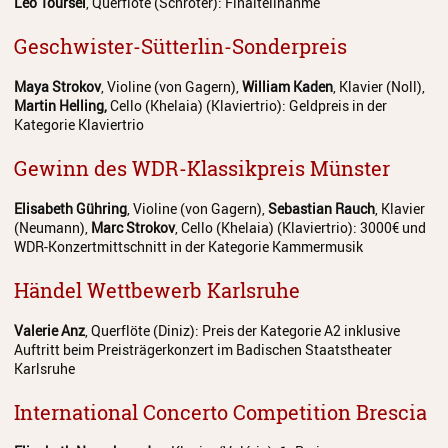
Leo Toursel
, Querflöte (Schröter): Finalteilnahme
Geschwister-Sütterlin-Sonderpreis
Maya Strokov
, Violine (von Gagern),
William Kaden
, Klavier (Noll),
Martin Helling,
Cello (Khelaia) (Klaviertrio): Geldpreis in der
Kategorie Klaviertrio
Gewinn des WDR-Klassikpreis Münster
Elisabeth Gühring
, Violine (von Gagern),
Sebastian Rauch
, Klavier
(Neumann),
Marc Strokov
, Cello (Khelaia) (Klaviertrio): 3000€ und
WDR-Konzertmittschnitt in der Kategorie Kammermusik
Händel Wettbewerb Karlsruhe
Valerie Anz
, Querflöte (Diniz): Preis der Kategorie A2 inklusive
Auftritt beim Preisträgerkonzert im Badischen Staatstheater
Karlsruhe
International Concerto Competition Brescia