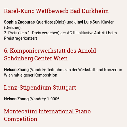
Karel-Kunc Wettbewerb Bad Dürkheim
Sophia Zagouras
, Querflöte (Diniz) und
Jiayi Luis Sun
, Klavier
(Geißner):
2. Preis (kein 1. Preis vergeben) der AG III inklusive Auftritt beim
Preisträgerkonzert
6. Komponierwerkstatt des Arnold
Schönberg Center Wien
Nelson Zhang
(Vandré): Teilnahme an der Werkstatt und Konzert in
Wien mit eigener Komposition
Lenz-Stipendium Stuttgart
Nelson Zhang
(Vandré): 1.000€
Montecatini International Piano
Competition