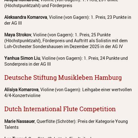
(Höchstpunktzahl) und Förderpreis
Aleksandra Komarova
, Violine (von Gagern): 1. Preis, 23 Punkte in
der AG III
Maya Strokov
, Violine (von Gagern): 1. Preis, 25 Punkte
(Höchstpunktzahl), Förderpreis und Auftritt als Solistin mit dem
Loh-Orchester Sondershausen im Dezember 2025 in der AG IV
Yanhua Simon Liu
, Violine (von Gagern): 1. Preis, 24 Punkte und
Sonderpreis in der AG III
Deutsche Stiftung Musikleben Hamburg
Alisiya Komarova
, Violine (von Gagern): Leihgabe einer wertvollen
4/4-Konzertvioline
Dutch International Flute Competition
Marie Nassauer
, Querflöte (Schröter): Preis der Kategorie Young
Talents