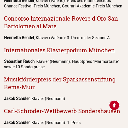
Henrietta Bendel
, Klavier (Valério): Preis des Pianistenclubs,
Chance Festival-Preis München, Gourari-Akademie-Preis München
Concorso Internazionale Rovere d'Oro San
Bartolomeo al Mare
Henrietta Bendel
, Klavier (Valério): 3. Preis in der Sezione A
Internationales Klavierpodium München
Sebastian Rauch
, Klavier (Neumann): Hauptpreis "Marmortaste"
sowie 10 Sonderpreise
Musikförderpreis der Sparkassenstiftung
Rems-Murr
Jakob Schuler
, Klavier (Neumann)
Carl-Schröder-Wettbewerb Sondershausen
Jakob Schuler
, Klavier (Neumann): 1. Preis