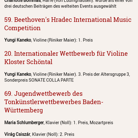
Charlotte Bommas
, Harfe (von Lüdinghausen): wurde als einer von
drei deutschen Beiträgen des welteiten Events ausgewählt
59. Beethoven's Hradec International Music
Competition
Yungi Kaneko
, Violine (Riniker Maier): 1. Preis
20. Internationaler Wettbewerb für Violine
Kloster Schöntal
Yungi Kaneko
, Violine (Riniker Maier). 3. Preis der Altersgruppe 3,
Sonderpreis SONATE COLLA PARTE
69. Jugendwettbewerb des
Tonkünstlerwettbewerbes Baden-
Württemberg
Maria Schlumberger
, Klavier (Noll): 1. Preis, Mozartpreis
Virág Csiszár
, Klavier (Noll): 2. Preis