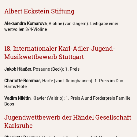
Albert Eckstein Stiftung
Aleksandra Komarova
, Violine (von Gagern): Leihgabe einer
wertvollen 3/4-Violine
18. Internationaler Karl-Adler-Jugend-
Musikwettbewerb Stuttgart
Jakob Häußer
, Posaune (Beck): 1. Preis
Charlotte Bommas
, Harfe (von Lüdinghausen): 1. Preis im Duo
Harfe/Flöte
Vadim Nikitin
, Klavier (
Valério
): 1. Preis A und Förderpreis Familie
Boos
Jugendwettbewerb der Händel Gesellschaft
Karlsruhe