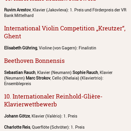
Ruvim Arestov
, Klavier (Jakovleva): 1. Preis und Förderpreis der VR
Bank Mittelhard
International Violin Competition „Kreutzer“,
Ghent
Elisabeth Gühring
, Violine (von Gagern): Finalistin
Beethoven Bonnensis
Sebastian Rauch
, Klavier (Neumann)
Sophie Rauch
, Klavier
(Neumann)
Marc Strokov
, Cello (Khelaia) (Klaviertrio):
Ensemblepreis
10. Internationaler Reinhold-Glière-
Klavierwettbewerb
Johann Götze
, Klavier (Valério): 1. Preis
Charlotte Reis
, Querflöte (Schröter): 1. Preis