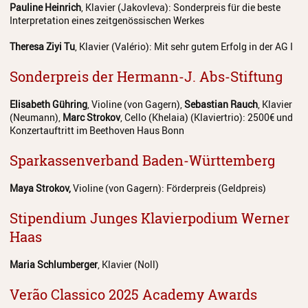
Pauline Heinrich
, Klavier (Jakovleva): Sonderpreis für die beste
Interpretation eines zeitgenössischen Werkes
Theresa Ziyi Tu
, Klavier (Valério): Mit sehr gutem Erfolg in der AG I
Sonderpreis der Hermann-J. Abs-Stiftung
Elisabeth Gühring
, Violine (von Gagern),
Sebastian Rauch
, Klavier
(Neumann),
Marc Strokov
, Cello (Khelaia) (Klaviertrio): 2500€ und
Konzertauftritt im Beethoven Haus Bonn
Sparkassenverband Baden-Württemberg
Maya Strokov,
Violine (von Gagern): Förderpreis (Geldpreis)
Stipendium Junges Klavierpodium Werner
Haas
Maria Schlumberger
, Klavier (Noll)
Verão Classico 2025 Academy Awards