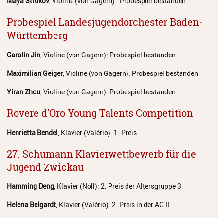
Maya Strokov
, Violine (von Gagern): Probespiel bestanden
Probespiel Landesjugendorchester Baden-
Württemberg
Carolin Jin
, Violine (von Gagern): Probespiel bestanden
Maximilian Geiger
, Violine (von Gagern): Probespiel bestanden
Yiran Zhou
, Violine (von Gagern): Probespiel bestanden
Rovere d’Oro Young Talents Competition
Henrietta Bendel
, Klavier (Valério): 1. Preis
27. Schumann Klavierwettbewerb für die
Jugend Zwickau
Hamming Deng
, Klavier (Noll): 2. Preis der Altersgruppe 3
Helena Belgardt
, Klavier (Valério): 2. Preis in der AG II