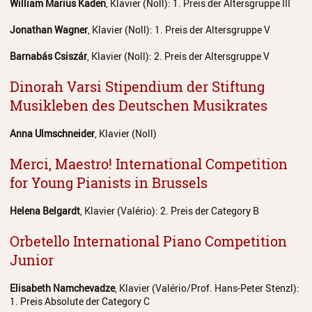
William Marius Kaden
, Klavier (Noll): 1. Preis der Altersgruppe III
Jonathan Wagner
, Klavier (Noll): 1. Preis der Altersgruppe V
Barnabás Csiszár
, Klavier (Noll): 2. Preis der Altersgruppe V
Dinorah Varsi Stipendium der Stiftung
Musikleben des Deutschen Musikrates
Anna Ulmschneider
, Klavier (Noll)
Merci, Maestro! International Competition
for Young Pianists in Brussels
Helena Belgardt
, Klavier (Valério): 2. Preis der Category B
Orbetello International Piano Competition
Junior
Elisabeth Namchevadze
, Klavier (Valério/Prof. Hans-Peter Stenzl):
1. Preis Absolute der Category C