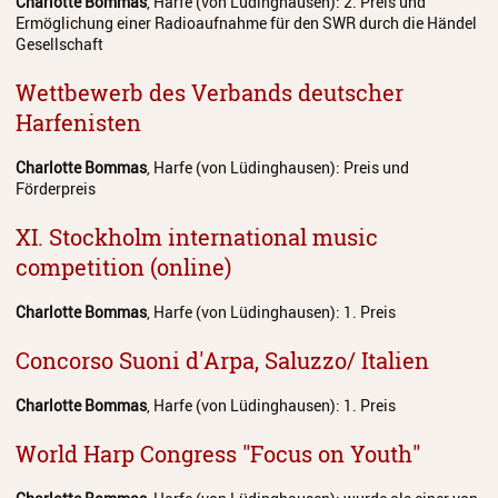
Charlotte Bommas
, Harfe (von Lüdinghausen): 2. Preis und
Ermöglichung einer Radioaufnahme für den SWR durch die Händel
Gesellschaft
Wettbewerb des Verbands deutscher
Harfenisten
Charlotte Bommas
, Harfe (von Lüdinghausen): Preis und
Förderpreis
XI. Stockholm international music
competition (online)
Charlotte Bommas
, Harfe (von Lüdinghausen): 1. Preis
Concorso Suoni d'Arpa, Saluzzo/ Italien
Charlotte Bommas
, Harfe (von Lüdinghausen): 1. Preis
World Harp Congress "Focus on Youth"