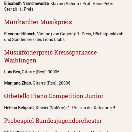
Elisabeth Namchevadze
, Klavier (Valério / Prof. Hans-Peter
Stenzl): 1. Preis
Murrhardter Musikpreis
Eleonore Hänsch
, Violine (von Gagern): 1. Preis, Höchstpunktzahl
und Sonderpreis des Lions Clubs
Musikförderpreis Kreissparkasse
Waiblingen
Luis Ren
, Gitarre (Ren): 3000€
Manjana Zhao
, Gitarre (Ren): 2000€
Orbetello Piano Competition Junior
Helena Belgardt
, Klavier (Valério): 1. Preis in der Kategorie B
Probespiel Bundesjugendorchester