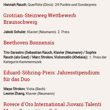
Hannah Rauch
, Querflöte (Diniz): 24 Punkte und Sonderpreis
Grotrian-Steinweg Wettbewerb
Braunschweig
Jakob Schuler
, Klavier (Neumann): 2. Preis
Beethoven Bonnensis
Trio Sarastro (Sebastian Rauch, Klavier (Neumann) / Sophie
Rauch (als Gast) / Marc Strokov, Violoncello (Khelaia)
): 1. Preis der
Kategorie Kammermusik
Eduard-Söhring-Preis: Jahresstipendium
für das Duo
Maya Strokov
, Viola (Bach)
Leonie Zhang
, Klavier (Neumann)
Rovere d'Oro International Jiovani Talenti