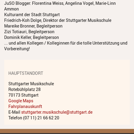
JuSO Blogger: Florentina Weiss, Angelina Vogel, Marie-Linn
Ammon
Kulturamt der Stadt Stuttgart
Friedrich-Koh Dolge, Direktor der Stuttgarter Musikschule
Mareike Bronner, Begleitperson
Zizi Totiauri, Begleitperson
Dominik Keller, Begleitperson
... und allen Kollegen / Kolleginnen für die tolle Unterstützung und
Vorbereitung!
HAUPTSTANDORT
Stuttgarter Musikschule
Rotebühlplatz 28
70173 Stuttgart
Google Maps
Fahrplanauskunft
E-Mail
stuttgarter.musikschule@stuttgart.de
Telefon (07 11) 21 66 62 20