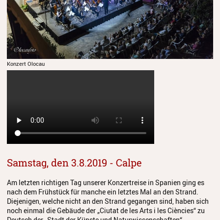
Konzert Olocau
Samstag, den 3.8.2019 - Calpe
Am letzten richtigen Tag unserer Konzertreise in Spanien ging es
nach dem Frühstück für manche ein letztes Mal an den Strand.
Diejenigen, welche nicht an den Strand gegangen sind, haben sich
noch einmal die Gebäude der „Ciutat de les Arts i les Ciències“ zu
Deutsch der „Stadt der Künste und Naturwissenschaften“