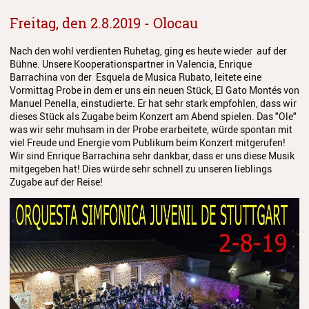
Freitag, den 2.8.2019 - Olocau
Nach den wohl verdienten Ruhetag, ging es heute wieder auf der
Bühne. Unsere Kooperationspartner in Valencia, Enrique
Barrachina von der Esquela de Musica Rubato, leitete eine
Vormittag Probe in dem er uns ein neuen Stück, El Gato Montés von
Manuel Penella, einstudierte. Er hat sehr stark empfohlen, dass wir
dieses Stück als Zugabe beim Konzert am Abend spielen. Das "Ole"
was wir sehr muhsam in der Probe erarbeitete, würde spontan mit
viel Freude und Energie vom Publikum beim Konzert mitgerufen!
Wir sind Enrique Barrachina sehr dankbar, dass er uns diese Musik
mitgegeben hat! Dies würde sehr schnell zu unseren lieblings
Zugabe auf der Reise!