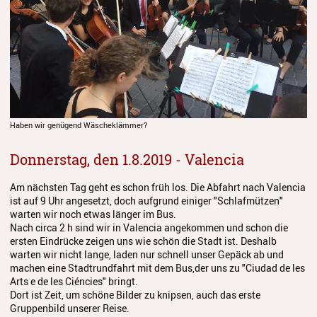
Haben wir genügend Wäscheklämmer?
Donnerstag, den 1.8.2019 - Valencia
Am nächsten Tag geht es schon früh los. Die Abfahrt nach Valencia
ist auf 9 Uhr angesetzt, doch aufgrund einiger "Schlafmützen"
warten wir noch etwas länger im Bus.
Nach circa 2 h sind wir in Valencia angekommen und schon die
ersten Eindrücke zeigen uns wie schön die Stadt ist. Deshalb
warten wir nicht lange, laden nur schnell unser Gepäck ab und
machen eine Stadtrundfahrt mit dem Bus,der uns zu "Ciudad de les
Arts e de les Ciéncies" bringt.
Dort ist Zeit, um schöne Bilder zu knipsen, auch das erste
Gruppenbild unserer Reise.