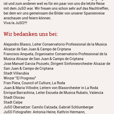
ist und zum anderen weil es für ein paar von uns die letzte Reise
mit dem JuSO war. Wir freuen uns schon sehr auf das Nachtreffen,
bei dem wir uns gemeinsam die Bilder von unserer Spanienreise
anschauen und feiern können.
Viva la JuSO!!!
Wir bedanken uns bei:
Alejandro Blasco, Leiter Conservatorio Professional de la Musica
Alcazar de San Juan & Campo de Criptana
Francisco Anquela, Organisator Conservatorio Professional de la
Musica Alcazar de San Juan & Campo de Criptana
Jose Manuel Garcia Pozuelo, Dirigent Sinfonieorchester Alcazar de
San Juan & Campo de Criptana
Stadt Villarubia
Winzer "El Progreso"
Fran Piera, Council of Culture, La Roda
Juan & Maria Villodre, Leitern von Blasorchester in La Roda
Enrique Barrachina, Leiter Escuela de Musica Rubato, Valencia
Stadt Olocau
Stadt Calpe
JuSO Übersetzer: Camilo Calzada, Gabriel Schlumberger
JuSO Fotografen: Antonia Heine, Kathrin Hermann,