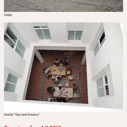
Calpe
Hostel "Sea and Dreams"