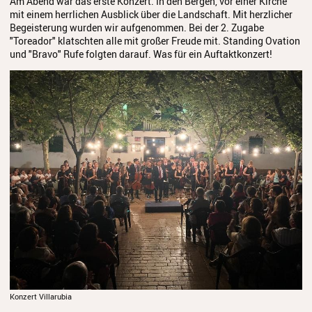
Am Abend war das erste Konzert. In den Bergen, vor einer Kirche
mit einem herrlichen Ausblick über die Landschaft. Mit herzlicher
Begeisterung wurden wir aufgenommen. Bei der 2. Zugabe
"Toreador" klatschten alle mit großer Freude mit. Standing Ovation
und "Bravo" Rufe folgten darauf. Was für ein Auftaktkonzert!
Konzert Villarubia