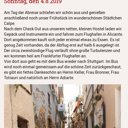
Sonntag, den 4.8.2019
Am Tag der Abreise schlafen wir schön aus und genießen
anschließend noch unser Frühstück im wunderschönen Städtchen
Calpe.
Nach dem Check Out aus unserem netten, kleinen Hostel laden wir
Gepäck und Instrumente ein und fahren zum Flughafen in Alicante.
Dort angekommen kauft sich jeder erstmal etwas zu Essen. Es ist
genug Zeit vorhanden, da der Abflug erst auf halb 6 ausgelegt ist.
Der circa zweistündige Flug verläuft ohne große Turbulenzen und
wir kommen heil am Frankfurter Flughafen an.
Von dort aus geht es mit dem Bus wieder nach Stuttgart. Im Bus
wird noch einmal gemeinsam auf die schöne Zeit zurückgeschaut,
es gibt ein fettes Dankeschön an Hernn Keller, Frau Bronner, Frau
Totiauri und natürlich an Herrn Adiarte.