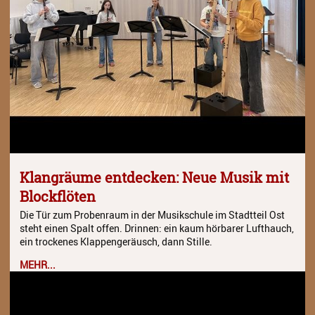
Klangräume entdecken: Neue Musik mit
Blockflöten
Die Tür zum Probenraum in der Musikschule im Stadtteil Ost
steht einen Spalt offen. Drinnen: ein kaum hörbarer Lufthauch,
ein trockenes Klappengeräusch, dann Stille.
MEHR...