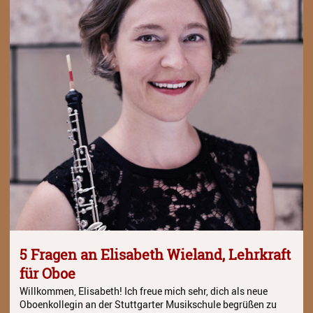
Schulordnung
Elternbeirat
Förderverein
Stiftung
Geschichte
Stellenangebote
5 Fragen an Elisabeth Wieland, Lehrkraft
für Oboe
Willkommen, Elisabeth! Ich freue mich sehr, dich als neue
Oboenkollegin an der Stuttgarter Musikschule begrüßen zu