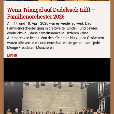
Wenn Triangel auf Dudelsack trifft –
Familienorchester 2026
Am 17. und 18. April 2026 war es wieder so weit: Das
Familienorchester ging in die zweite Runde – und bewies
eindrucksvoll, dass gemeinsames Musizieren keine
Altersgrenzen kennt. Von den Kleinsten bis zu den Großeltern
waren alle vertreten, und eines hatten sie gemeinsam: jede
Menge Freude am Musizieren.
MEHR...