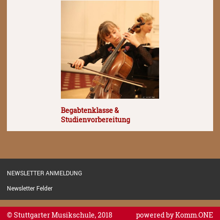
Begabtenklasse &
Studienvorbereitung
NEWSLETTER ANMELDUNG
Newsletter Felder
© Stuttgarter Musikschule, 2018
powered by
Komm.ONE