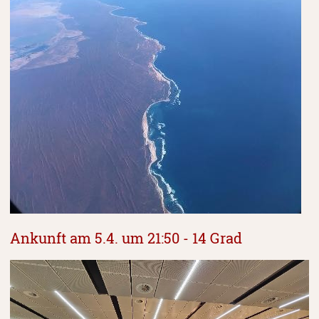
Ankunft am 5.4. um 21:50 - 14 Grad