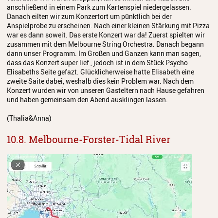
anschließend in einem Park zum Kartenspiel niedergelassen.
Danach eilten wir zum Konzertort um pünktlich bei der
Anspielprobe zu erscheinen. Nach einer kleinen Stärkung mit Pizza
war es dann soweit. Das erste Konzert war da! Zuerst spielten wir
zusammen mit dem Melbourne String Orchestra. Danach begann
dann unser Programm. Im Großen und Ganzen kann man sagen,
dass das Konzert super lief , jedoch ist in dem Stück Psycho
Elisabeths Seite gefazt. Glücklicherweise hatte Elisabeth eine
zweite Saite dabei, weshalb dies kein Problem war. Nach dem
Konzert wurden wir von unseren Gasteltern nach Hause gefahren
und haben gemeinsam den Abend ausklingen lassen.
(Thalia&Anna)
10.8. Melbourne-Forster-Tidal River