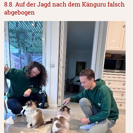
8.8. Auf der Jagd nach dem Känguru falsch
abgebogen