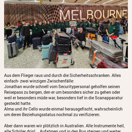
Aus dem Flieger raus und durch die Sicherheitsschranken. Alles
einfach- zwei winzigen Zwischenfälle:
Jonathan wurde schnell vom Securitypersonal geholfen seinen
Reisepass zu bergen, den er um besonders sicher zu gehen oder
weil er besonders müde war, besonders tief in die Scanapparatur
gesteckt hatte.
Alma und ihr Cello wurde einmal herausgefischt, wahrscheinlich
um deren Beziehungsstatus nochmal zu verifizieren.
Aber dann waren wir plötzlich in Australien. Alle Instrumente heil,
alle Schüler drin! … Aufatmen und in den Bus steigen und weiter