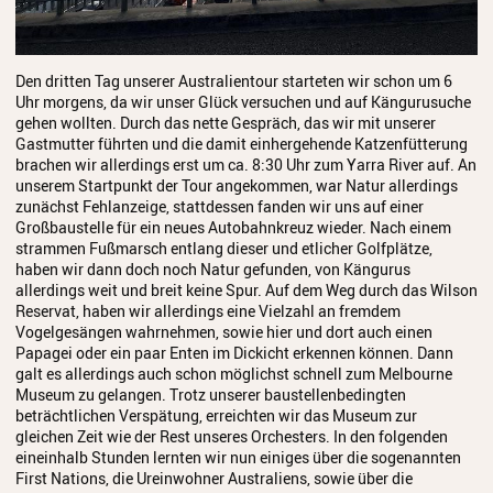
Den dritten Tag unserer Australientour starteten wir schon um 6
Uhr morgens, da wir unser Glück versuchen und auf Kängurusuche
gehen wollten. Durch das nette Gespräch, das wir mit unserer
Gastmutter führten und die damit einhergehende Katzenfütterung
brachen wir allerdings erst um ca. 8:30 Uhr zum Yarra River auf. An
unserem Startpunkt der Tour angekommen, war Natur allerdings
zunächst Fehlanzeige, stattdessen fanden wir uns auf einer
Großbaustelle für ein neues Autobahnkreuz wieder. Nach einem
strammen Fußmarsch entlang dieser und etlicher Golfplätze,
haben wir dann doch noch Natur gefunden, von Kängurus
allerdings weit und breit keine Spur. Auf dem Weg durch das Wilson
Reservat, haben wir allerdings eine Vielzahl an fremdem
Vogelgesängen wahrnehmen, sowie hier und dort auch einen
Papagei oder ein paar Enten im Dickicht erkennen können. Dann
galt es allerdings auch schon möglichst schnell zum Melbourne
Museum zu gelangen. Trotz unserer baustellenbedingten
beträchtlichen Verspätung, erreichten wir das Museum zur
gleichen Zeit wie der Rest unseres Orchesters. In den folgenden
eineinhalb Stunden lernten wir nun einiges über die sogenannten
First Nations, die Ureinwohner Australiens, sowie über die