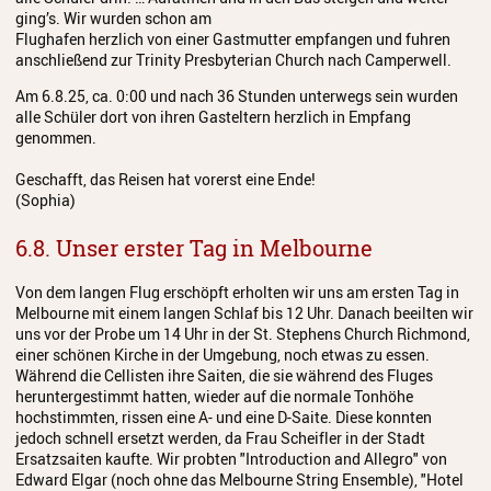
ging’s. Wir wurden schon am
Flughafen herzlich von einer Gastmutter empfangen und fuhren
anschließend zur Trinity Presbyterian Church nach Camperwell.
Am 6.8.25, ca. 0:00 und nach 36 Stunden unterwegs sein wurden
alle Schüler dort von ihren Gasteltern herzlich in Empfang
genommen.
Geschafft, das Reisen hat vorerst eine Ende!
(Sophia)
6.8. Unser erster Tag in Melbourne
Von dem langen Flug erschöpft erholten wir uns am ersten Tag in
Melbourne mit einem langen Schlaf bis 12 Uhr. Danach beeilten wir
uns vor der Probe um 14 Uhr in der St. Stephens Church Richmond,
einer schönen Kirche in der Umgebung, noch etwas zu essen.
Während die Cellisten ihre Saiten, die sie während des Fluges
heruntergestimmt hatten, wieder auf die normale Tonhöhe
hochstimmten, rissen eine A- und eine D-Saite. Diese konnten
jedoch schnell ersetzt werden, da Frau Scheifler in der Stadt
Ersatzsaiten kaufte. Wir probten "Introduction and Allegro" von
Edward Elgar (noch ohne das Melbourne String Ensemble), "Hotel