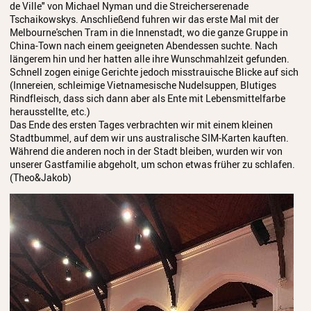
de Ville" von Michael Nyman und die Streicherserenade
Tschaikowskys. Anschließend fuhren wir das erste Mal mit der
Melbourne'schen Tram in die Innenstadt, wo die ganze Gruppe in
China-Town nach einem geeigneten Abendessen suchte. Nach
längerem hin und her hatten alle ihre Wunschmahlzeit gefunden.
Schnell zogen einige Gerichte jedoch misstrauische Blicke auf sich
(Innereien, schleimige Vietnamesische Nudelsuppen, Blutiges
Rindfleisch, dass sich dann aber als Ente mit Lebensmittelfarbe
herausstellte, etc.)
Das Ende des ersten Tages verbrachten wir mit einem kleinen
Stadtbummel, auf dem wir uns australische SIM-Karten kauften.
Während die anderen noch in der Stadt bleiben, wurden wir von
unserer Gastfamilie abgeholt, um schon etwas früher zu schlafen.
(Theo&Jakob)