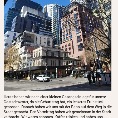
Heute haben wir nach einer kleinen Gesangseinlage für unsere
Gastschwester, da sie Geburtstag hat, ein leckeres Frühstück
genossen. Danach haben wir uns mit der Bahn auf dem Weg in die
Stadt gemacht. Den Vormittag haben wir gemeinsam in der Stadt
verbracht. Wir waren shoppen, Kaffee trinken und haben uns