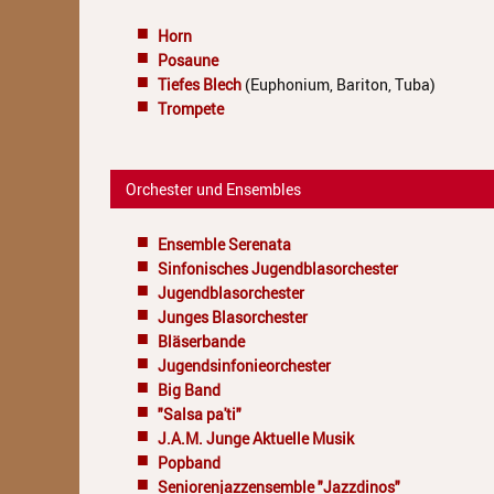
Horn
Posaune
Tiefes Blech
(Euphonium, Bariton, Tuba)
Trompete
Orchester und Ensembles
Ensemble Serenata
Sinfonisches Jugendblasorchester
Jugendblasorchester
Junges Blasorchester
Bläserbande
Jugendsinfonieorchester
Big Band
"Salsa pa'ti"
J.A.M. Junge Aktuelle Musik
Popband
Seniorenjazzensemble "Jazzdinos"