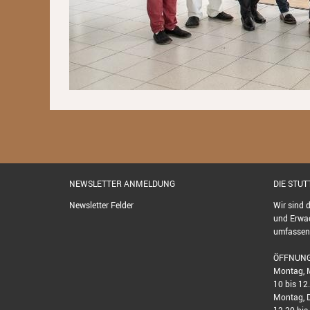
NEWSLETTER ANMELDUNG
DIE STU
Newsletter Felder
Wir sind 
und Erwac
umfassend
ÖFFNUNG
Montag, M
10 bis 12
Montag, D
13.30 bis