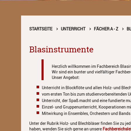
STARTSEITE
UNTERRICHT
FÄCHER A - Z
B
Blasinstrumente
Herzlich willkommen im Fachbereich Blasi
Wir sind ein bunter und vielfältiger Fachber
Unser Angebot:
Unterricht in Blockflöte und allen Holz- und Ble
vom ersten Ton bis zum studienvorbereitenden Un
Unterricht, der Spaß macht und eine fundierte m
Einzel- und Gruppenunterricht, Kooperationen m
Mitwirkung in Ensembles, Orchestern und Bands 
Unter der Rubrik Holz- und Blechbläser finden Sie zu je
haben, wenden Sie sich gerne an unsere
Fachbereichsle