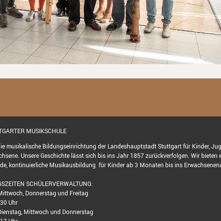
TTGARTER MUSIKSCHULE
die musikalische Bildungseinrichtung der Landeshauptstadt Stuttgart für Kinder, Ju
hsene. Unsere Geschichte lässt sich bis ins Jahr 1857 zurückverfolgen. Wir bieten 
e, kontinuierliche Musikausbildung für Kinder ab 3 Monaten bis ins Erwachsenena
SZEITEN SCHÜLERVERWALTUNG:
ittwoch, Donnerstag und Freitag
.30 Uhr
ienstag, Mittwoch und Donnerstag
 17 Uhr