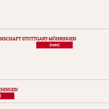
INSCHAFT STUTTGART-MÖHRINGEN
[mehr]
IHINGEN
]