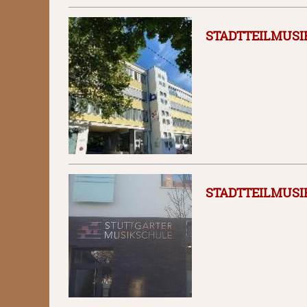
STADTTEILMUSI
STADTTEILMUS