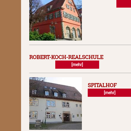
ROBERT-KOCH-REALSCHULE
[mehr]
SPITALHOF
[mehr]