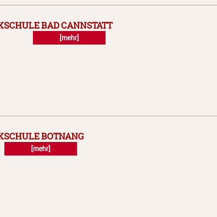
KSCHULE BAD CANNSTATT
[mehr]
IKSCHULE BOTNANG
[mehr]