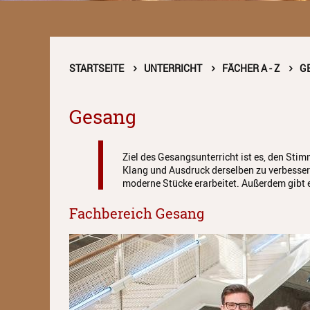
STARTSEITE
UNTERRICHT
FÄCHER A - Z
G
Gesang
Ziel des Gesangsunterricht ist es, den St
Klang und Ausdruck derselben zu verbessern
moderne Stücke erarbeitet. Außerdem gibt 
Fachbereich Gesang