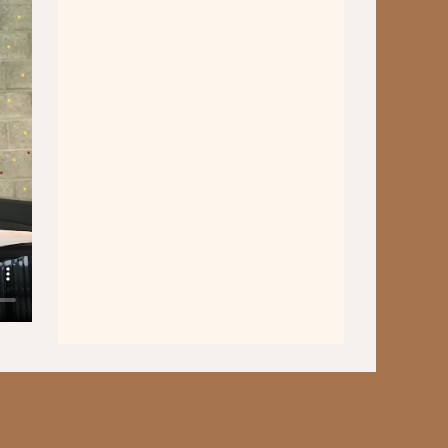
Wettbewerbe
Workshops
Musikproduktion 2026
Jazz Workshop 2026
Familien Orchester Projekt
Jazz Workshop 2025
Musikproduktion 2025
Jazz Workshop 2024
Musikproduktion, DJing und
Recoring Workshop
Jazz Workshop 2023