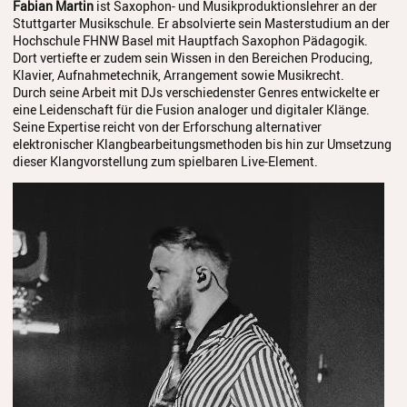
Fabian Martin
ist Saxophon- und Musikproduktionslehrer an der
Stuttgarter Musikschule. Er absolvierte sein Masterstudium an der
Schulordnung
Hochschule FHNW Basel mit Hauptfach Saxophon Pädagogik.
Dort vertiefte er zudem sein Wissen in den Bereichen Producing,
Elternbeirat
Klavier, Aufnahmetechnik, Arrangement sowie Musikrecht.
Durch seine Arbeit mit DJs verschiedenster Genres entwickelte er
eine Leidenschaft für die Fusion analoger und digitaler Klänge.
Förderverein
Seine Expertise reicht von der Erforschung alternativer
elektronischer Klangbearbeitungsmethoden bis hin zur Umsetzung
Stiftung
dieser Klangvorstellung zum spielbaren Live-Element.
Geschichte
Stellenangebote