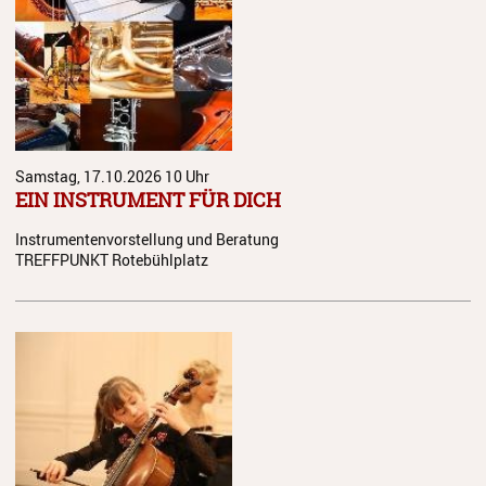
Anmeldung
Abmeldung
Aktuelles
Veranstaltungen
Samstag, 17.10.2026
10 Uhr
EIN INSTRUMENT FÜR DICH
Wettbewerbe
Instrumentenvorstellung und Beratung
Workshops
TREFFPUNKT Rotebühlplatz
Musikproduktion 2026
Jazz Workshop 2026
Familien Orchester Projekt
Jazz Workshop 2025
Musikproduktion 2025