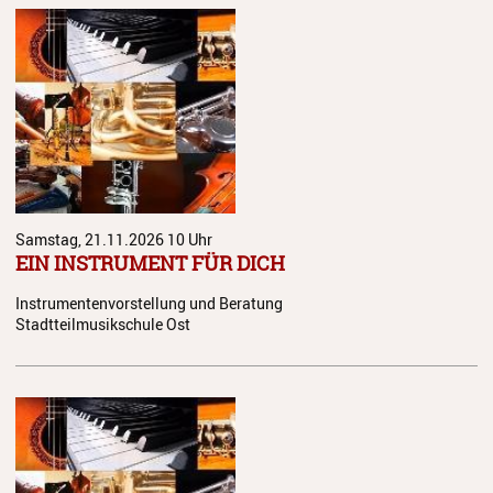
Schulordnung
Elternbeirat
Förderverein
Stiftung
Geschichte
Samstag, 21.11.2026
10 Uhr
EIN INSTRUMENT FÜR DICH
Stellenangebote
Instrumentenvorstellung und Beratung
Stadtteilmusikschule Ost