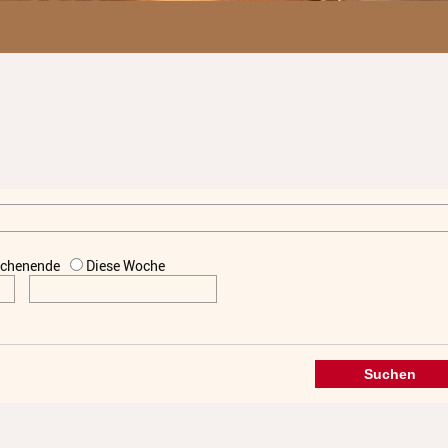
chenende
Diese Woche