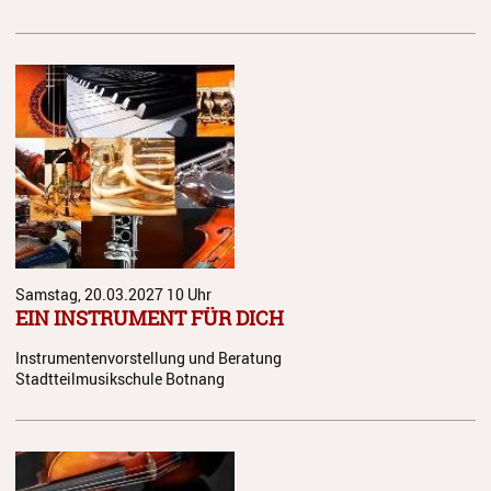
Schulordnung
Elternbeirat
Förderverein
Stiftung
Geschichte
Stellenangebote
Samstag, 20.03.2027
10 Uhr
EIN INSTRUMENT FÜR DICH
Instrumentenvorstellung und Beratung
Stadtteilmusikschule Botnang