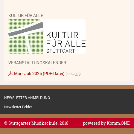
KULTUR FÜR ALLE
VERANSTALTUNGSKALENDER
Mai - Juli 2026 (PDF-Datei)
(357,2
KB
)
NEWSLETTER ANMELDUNG
Newsletter Felder
© Stuttgarter Musikschule, 2018
powered by
Komm.ONE