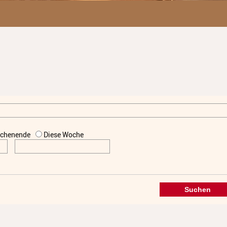
chenende
Diese Woche