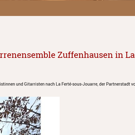
arrenensemble Zuffenhausen in La
tinnen und Gitarristen nach La Ferté-sous-Jouarre, der Partnerstadt v