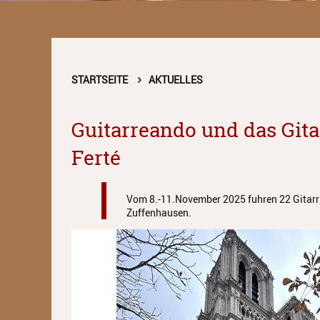
STARTSEITE
AKTUELLES
Guitarreando und das Git
Ferté
Vom 8.-11.November 2025 fuhren 22 Gitarris
Zuffenhausen.