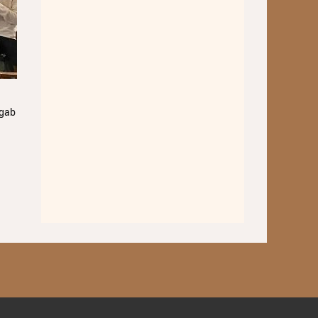
Wettbewerbe
Workshops
Musikproduktion 2026
Jazz Workshop 2026
 gab
Familien Orchester Projekt
Jazz Workshop 2025
Musikproduktion 2025
Jazz Workshop 2024
Musikproduktion, DJing und
Recoring Workshop
Jazz Workshop 2023