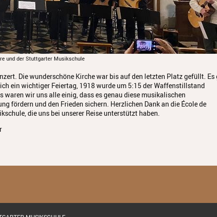
e und der Stuttgarter Musikschule
ert. Die wunderschöne Kirche war bis auf den letzten Platz gefüllt. Es
ich ein wichtiger Feiertag, 1918 wurde um 5:15 der Waffenstillstand
 waren wir uns alle einig, dass es genau diese musikalischen
g fördern und den Frieden sichern. Herzlichen Dank an die École de
kschule, die uns bei unserer Reise unterstützt haben.
r
TTGARTER MUSIKSCHULE