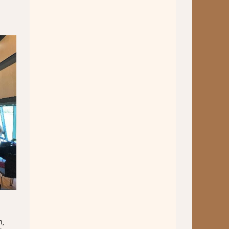
Wettbewerbe
Workshops
Musikproduktion 2026
Jazz Workshop 2026
Familien Orchester Projekt
Jazz Workshop 2025
Musikproduktion 2025
Jazz Workshop 2024
Musikproduktion, DJing und
Recoring Workshop
Jazz Workshop 2023
n,