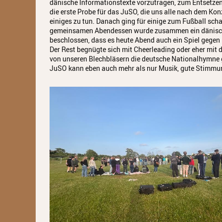
dänische Informationstexte vorzutragen, zum Entsetzen 
die erste Probe für das JuSO, die uns alle nach dem Ko
einiges zu tun. Danach ging für einige zum Fußball sc
gemeinsamen Abendessen wurde zusammen ein dänisches
beschlossen, dass es heute Abend auch ein Spiel gegen
Der Rest begnügte sich mit Cheerleading oder eher mi
von unseren Blechbläsern die deutsche Nationalhymne gesp
JuSO kann eben auch mehr als nur Musik, gute Stimmun