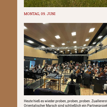
MONTAG, 09. JUNI
Heute hieß es wieder proben, proben, proben. Zuallere
Orientalischer Marsch sind schließlich ein Partnerproj