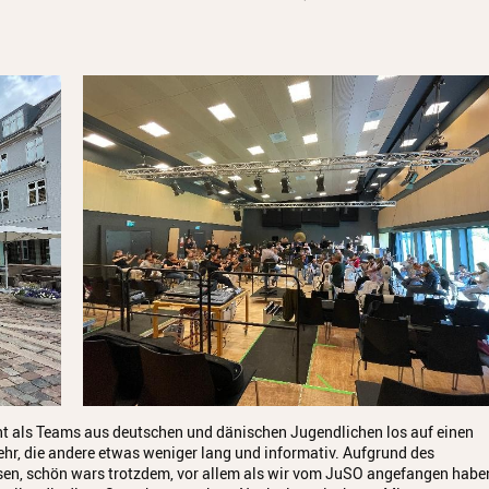
ht als Teams aus deutschen und dänischen Jugendlichen los auf einen
hr, die andere etwas weniger lang und informativ. Aufgrund des
sen, schön wars trotzdem, vor allem als wir vom JuSO angefangen habe