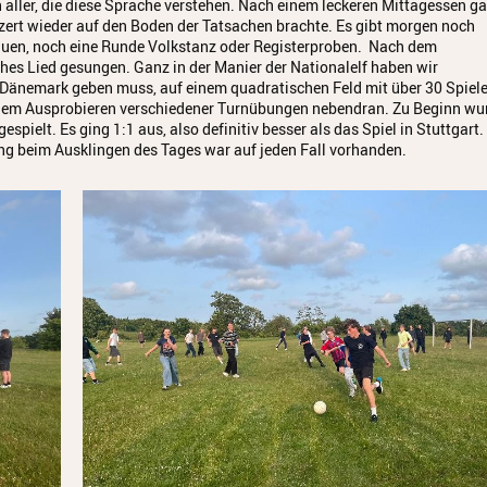
aller, die diese Sprache verstehen. Nach einem leckeren Mittagessen ga
nzert wieder auf den Boden der Tatsachen brachte. Es gibt morgen noch
hauen, noch eine Runde Volkstanz oder Registerproben. Nach dem
 Lied gesungen. Ganz in der Manier der Nationalelf haben wir
 Dänemark geben muss, auf einem quadratischen Feld mit über 30 Spiele
t dem Ausprobieren verschiedener Turnübungen nebendran. Zu Beginn wu
ielt. Es ging 1:1 aus, also definitiv besser als das Spiel in Stuttgart.
g beim Ausklingen des Tages war auf jeden Fall vorhanden.