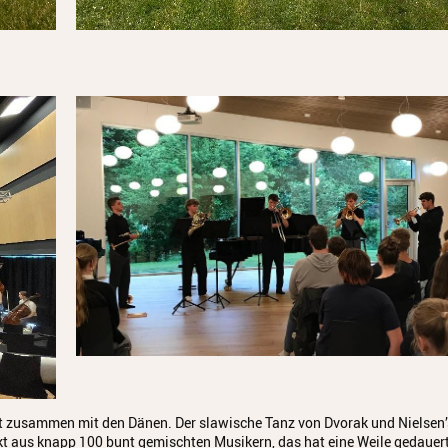
rst zusammen mit den Dänen. Der slawische Tanz von Dvorak und Nielsen’
ekt aus knapp 100 bunt gemischten Musikern, das hat eine Weile gedauert