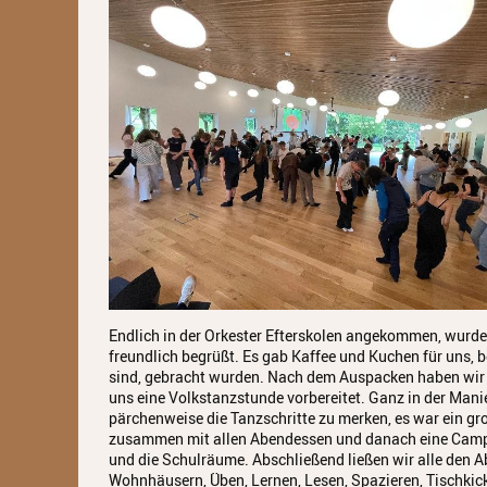
Endlich in der Orkester Efterskolen angekommen, wurde
freundlich begrüßt. Es gab Kaffee und Kuchen für uns, 
sind, gebracht wurden. Nach dem Auspacken haben wir u
uns eine Volkstanzstunde vorbereitet. Ganz in der Mani
pärchenweise die Tanzschritte zu merken, es war ein gr
zusammen mit allen Abendessen und danach eine Camp
und die Schulräume. Abschließend ließen wir alle den A
Wohnhäusern, Üben, Lernen, Lesen, Spazieren, Tischkic