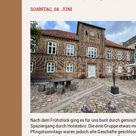
SONNTAG, 08. JUNI
Nach dem Frühstück ging es für uns bunt durch gemisc
Spaziergang durch Holstebro. Die eine Gruppe etwas me
Pfingstsonntags waren jedoch alle Geschäfte geschlos